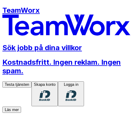
TeamWorx
Sök jobb på dina villkor
Kostnadsfritt. Ingen reklam. Ingen
spam.
Testa tjänsten
Skapa konto
Logga in
Läs mer