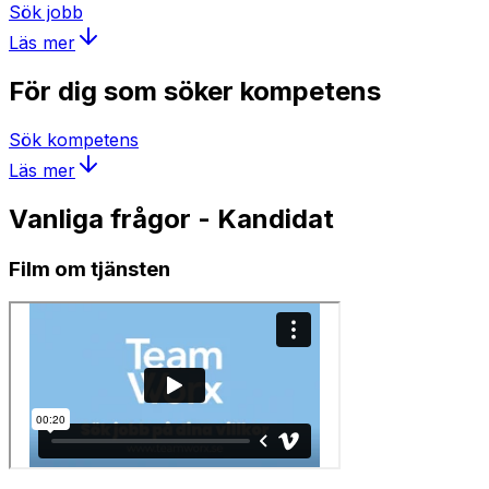
Sök jobb
Läs mer
För dig som söker kompetens
Sök kompetens
Läs mer
Vanliga frågor - Kandidat
Film om tjänsten